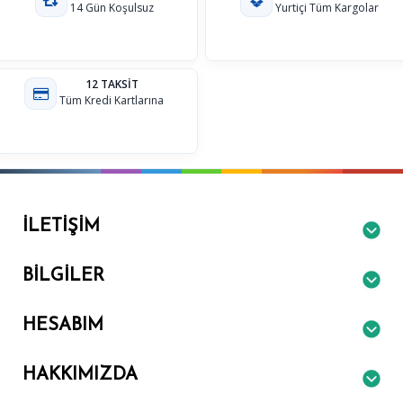
14 Gün Koşulsuz
Yurtiçi Tüm Kargolar
12 TAKSİT
Tüm Kredi Kartlarına
İLETIŞIM
BILGILER
HESABIM
HAKKIMIZDA